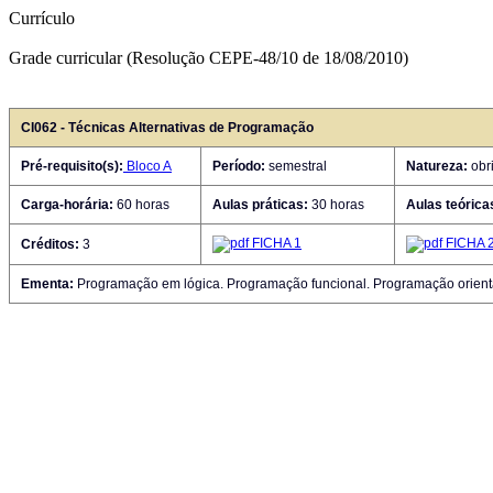
Currículo
Grade curricular (Resolução CEPE-48/10 de 18/08/2010)
CI062 - Técnicas Alternativas de Programação
Pré-requisito(s):
Bloco A
Período:
semestral
Natureza:
obri
Carga-horária:
60 horas
Aulas práticas:
30 horas
Aulas teórica
FICHA 1
FICHA 
Créditos:
3
Ementa:
Programação em lógica. Programação funcional. Programação orienta