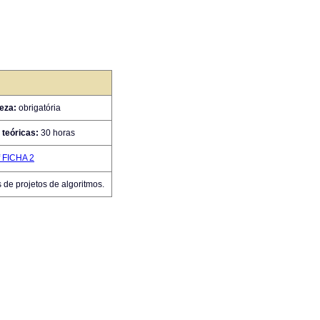
eza:
obrigatória
 teóricas:
30 horas
FICHA 2
 de projetos de algoritmos.