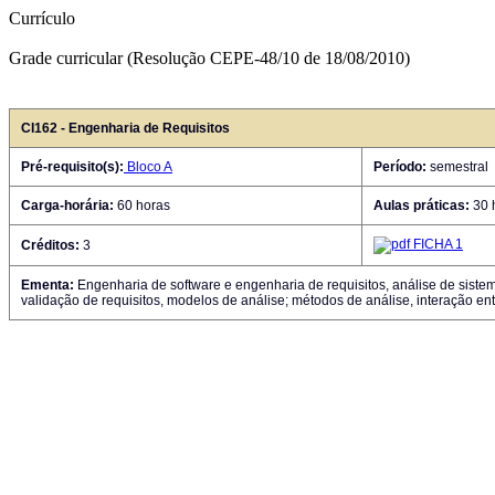
Currículo
Grade curricular (Resolução CEPE-48/10 de 18/08/2010)
CI162 - Engenharia de Requisitos
Pré-requisito(s):
Bloco A
Período:
semestral
Carga-horária:
60 horas
Aulas práticas:
30 
FICHA 1
Créditos:
3
Ementa:
Engenharia de software e engenharia de requisitos, análise de sistema
validação de requisitos, modelos de análise; métodos de análise, interação ent