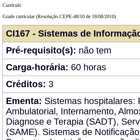
Currículo
Grade curricular (Resolução CEPE-48/10 de 18/08/2010)
CI167 - Sistemas de Informaç
Pré-requisito(s):
não tem
Carga-horária:
60 horas
Créditos:
3
Ementa:
Sistemas hospitalares: 
Ambulatorial, Internamento, Almo
Diagnose e Terapia (SADT), Servi
(SAME). Sistemas de Notificação 