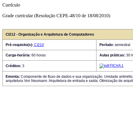
Currículo
Grade curricular (Resolução CEPE-48/10 de 18/08/2010)
CI212 - Organização e Arquitetura de Computadores
Pré-requisito(s):
CI210
Período:
semestral
Carga-horária:
60 horas
Aulas práticas:
30 h
FICHA 1
Créditos:
3
Ementa:
Componente de fluxo de dados e sua organização. Unidade aritmética 
arquitetura Von Neumann. Arquitetura de entrada e saída. Otimização de arquit