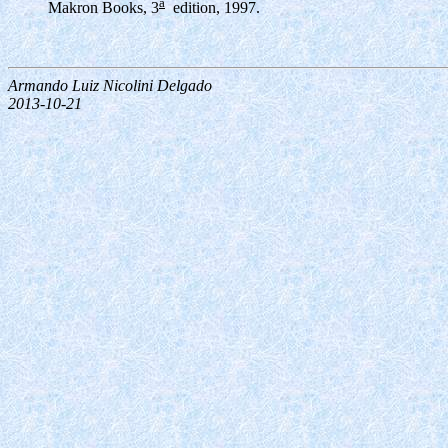
a
Makron Books, 3
edition, 1997.
Armando Luiz Nicolini Delgado
2013-10-21