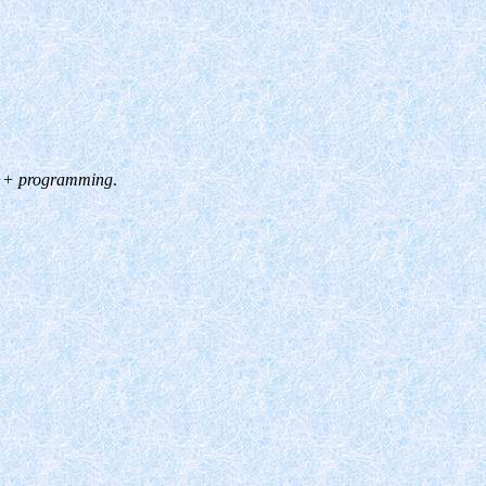
 C++ programming
.