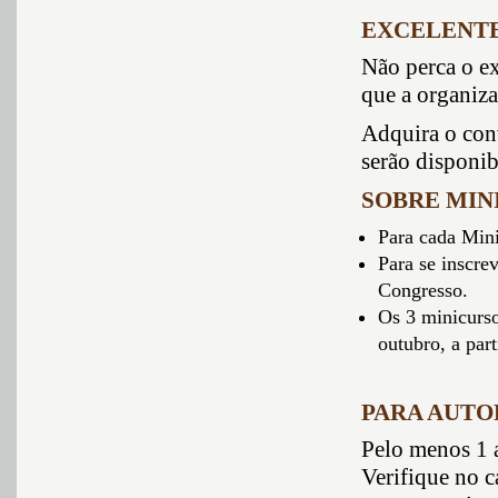
EXCELENTE
Não perca o ex
que a organiz
Adquira o conv
serão disponib
SOBRE MIN
Para cada Mini
Para se inscre
Congresso.
Os 3 minicurso
outubro, a part
PARA AUTO
Pelo menos 1 a
Verifique no c