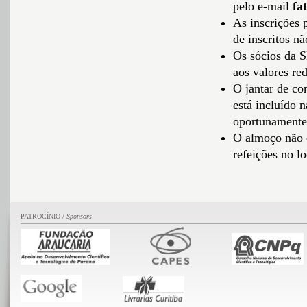
pelo e-mail
fa
As inscrições 
de inscritos nã
Os sócios da S
aos valores re
O jantar de co
está incluído n
oportunamente
O almoço não e
refeições no l
PATROCÍNIO /
Sponsors