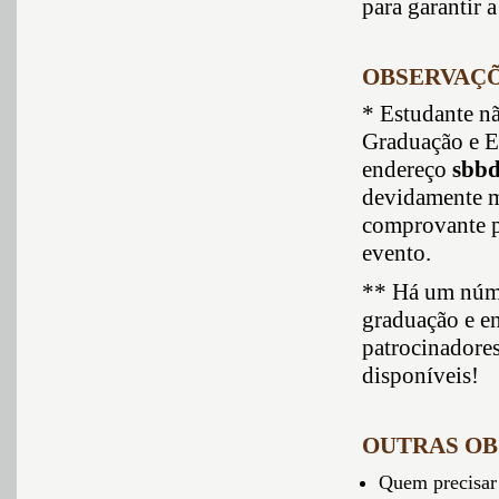
para garantir 
OBSERVAÇÕ
* Estudante n
Graduação e E
endereço
sbbd
devidamente ma
comprovante p
evento.
** Há um núme
graduação e en
patrocinadores
disponíveis!
OUTRAS OB
Quem precisar 