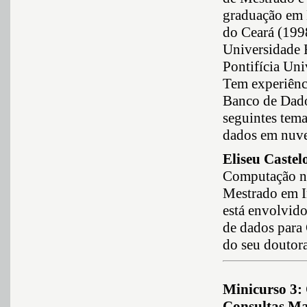
graduação em 
do Ceará (199
Universidade 
Pontifícia Uni
Tem experiênc
Banco de Dado
seguintes tema
dados em nuve
Eliseu Caste
Computação na
Mestrado em I
está envolvido
de dados para
do seu doutor
Minicurso 3:
Consultas M