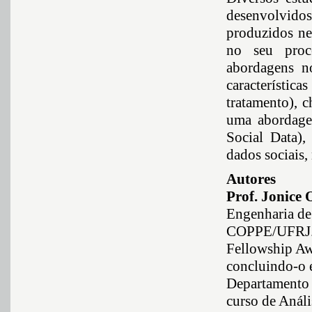
desenvolvido
produzidos ne
no seu proc
abordagens n
característic
tratamento), 
uma abordagem
Social Data),
dados sociais,
Autores
Prof. Jonice O
Engenharia de
COPPE/UFRJ. 
Fellowship Aw
concluindo-o 
Departamento 
curso de Análi