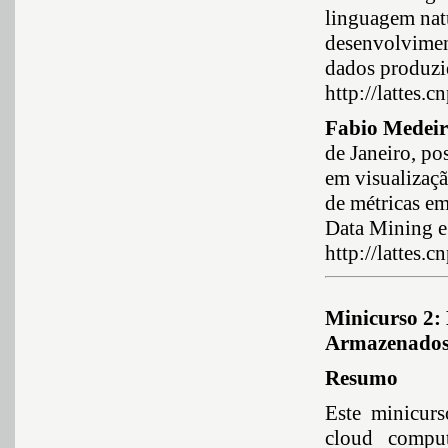
linguagem natu
desenvolvimen
dados produzi
http://lattes
Fabio Medeir
de Janeiro, po
em visualizaç
de métricas em
Data Mining e
http://lattes
Minicurso 2: 
Armazenados
Resumo
Este minicur
cloud comput