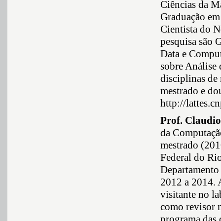
Ciências da Ma
Graduação em
Cientista do N
pesquisa são 
Data e Computa
sobre Análise 
disciplinas de
mestrado e do
http://lattes
Prof. Claudio
da Computação
mestrado (201
Federal do Rio
Departamento 
2012 a 2014. A
visitante no 
como revisor
programa das c