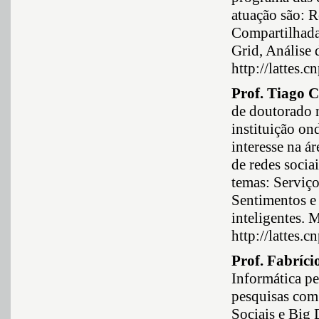
atuação são: 
Compartilhada
Grid, Análise 
http://lattes
Prof. Tiago C
de doutorado 
instituição on
interesse na á
de redes socia
temas: Serviç
Sentimentos e
inteligentes. 
http://lattes
Prof. Fabríci
Informática pe
pesquisas com
Sociais e Big