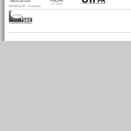
PROMOÇÃO
/
Promotion