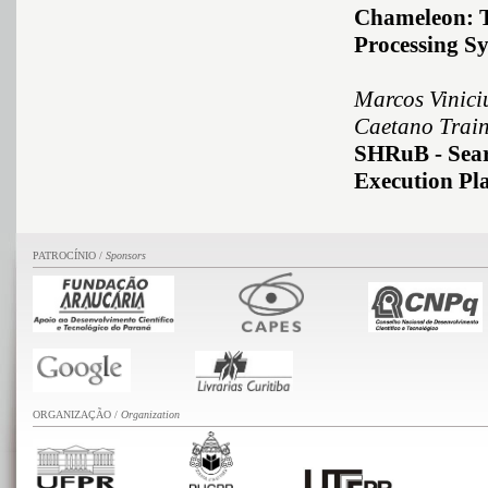
Chameleon: 
Processing S
Marcos Vinici
Caetano Train
SHRuB - Searc
Execution Pl
PATROCÍNIO /
Sponsors
ORGANIZAÇÃO /
Organization