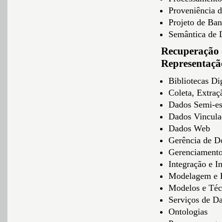
Proveniência 
Projeto de Ba
Semântica de 
Recuperação 
Representaçã
Bibliotecas Di
Coleta, Extra
Dados Semi-es
Dados Vincula
Dados Web
Gerência de D
Gerenciament
Integração e I
Modelagem e 
Modelos e Téc
Serviços de D
Ontologias