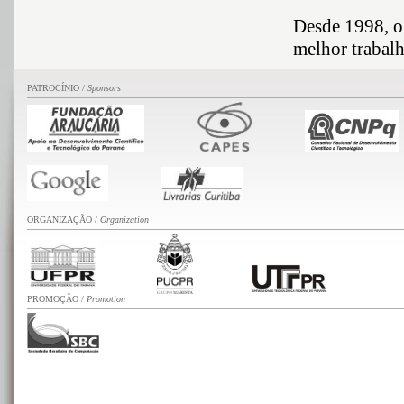
Desde 1998, o
melhor trabal
PATROCÍNIO /
Sponsors
ORGANIZAÇÃO /
Organization
PROMOÇÃO
/
Promotion