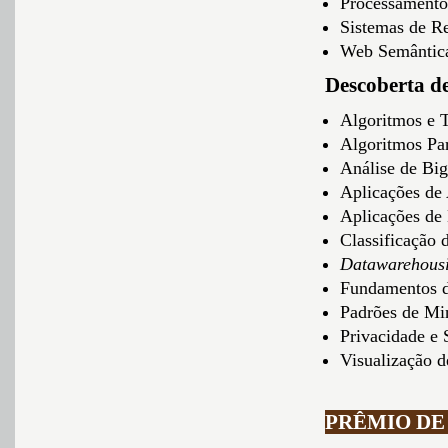
Processamento
Sistemas de 
Web Semântic
Descoberta d
Algoritmos e 
Algoritmos Par
Análise de Bi
Aplicações de
Aplicações de
Classificação 
Datawarehous
Fundamentos d
Padrões de Mi
Privacidade e
Visualização 
PRÊMIO D