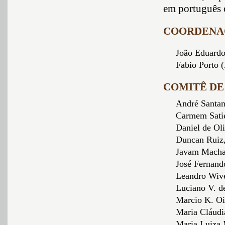
em português 
COORDENA
João Eduardo
Fabio Porto
COMITÊ D
André Sant
Carmem Sati
Daniel de Ol
Duncan Rui
Javam Mach
José Fernand
Leandro Wiv
Luciano V. 
Marcio K. 
Maria Cláudi
Maria Luiza