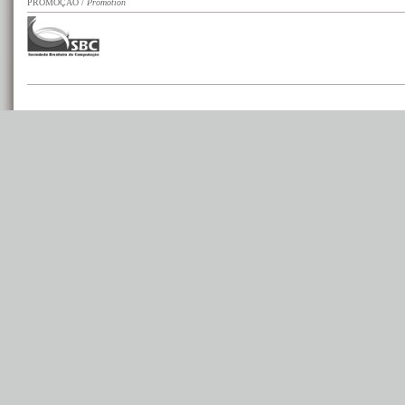
PROMOÇÃO
/
Promotion