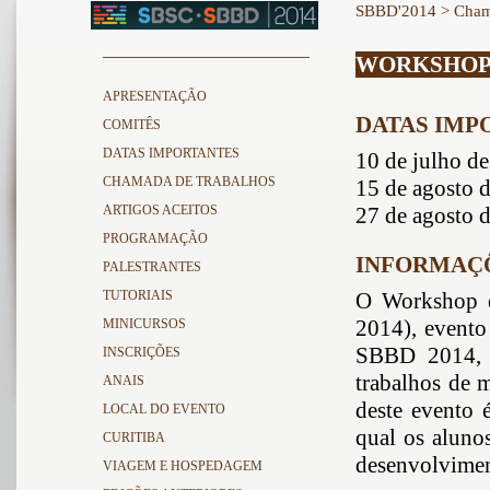
SBBD'2014
>
Cham
WORKSHOP 
APRESENTAÇÃO
DATAS IMP
COMITÊS
DATAS IMPORTANTES
10 de julho de
CHAMADA DE TRABALHOS
15 de agosto d
ARTIGOS ACEITOS
27 de agosto d
PROGRAMAÇÃO
INFORMAÇÕ
PALESTRANTES
TUTORIAIS
O Workshop 
2014), evento
MINICURSOS
SBBD 2014, é
INSCRIÇÕES
trabalhos de 
ANAIS
deste evento 
LOCAL DO EVENTO
qual os aluno
CURITIBA
desenvolvimen
VIAGEM E HOSPEDAGEM