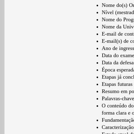
Nome do(s) Or
Nível (mestra
Nome do Progr
Nome da Univ
E-mail de cont
E-mail(s) de c
Ano de ingres
Data do exame 
Data da defesa
Época esperad
Etapas já conc
Etapas futuras
Resumo em por
Palavras-chav
O conteúdo do 
forma clara e 
Fundamentação
Caracterização