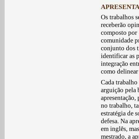
APRESENT
Os trabalhos s
receberão opi
composto por 
comunidade pre
conjunto dos 
identificar as
integração ent
como delinear 
Cada trabalho 
arguição pela 
apresentação,
no trabalho, t
estratégia de 
defesa. Na apr
em inglês, mas
mestrado, a ap