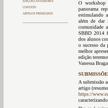
EDIÇÕES ANTERIORES
O workshop p
CONTATO
panorama rep
ARTIGOS PREMIADOS
estimulando a
além de dar 
comunidade ac
SBBD 2014 far
dos alunos com
o sucesso da 
melhor aprese
edição teremos
Vanessa Braga
SUBMISSÕE
A submissão a
artigo (resumo
https://www.e
caracterizando