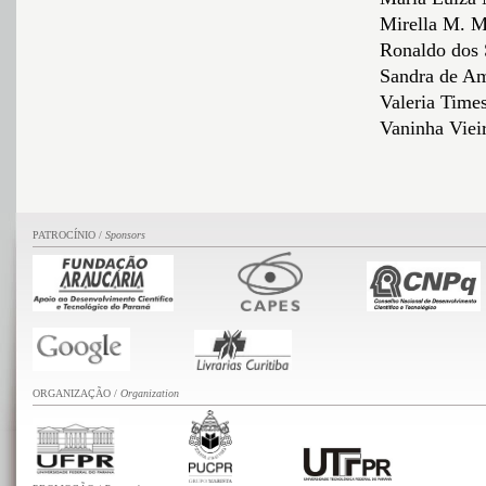
Mirella M. 
Ronaldo dos
Sandra de A
Valeria Time
Vaninha Viei
PATROCÍNIO /
Sponsors
ORGANIZAÇÃO /
Organization