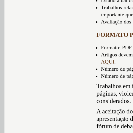
Estado atual d
Trabalhos rel
importante que
Avaliação dos 
FORMATO P
Formato: PDF 
Artigos devem
AQUI
.
Número de pági
Número de pági
Trabalhos em 
páginas, viole
considerados.
A aceitação do
apresentação 
fórum de deba