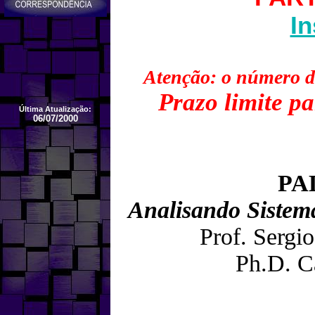
In
Atenção: o número de
Prazo limite pa
Última Atualização:
06/07/2000
PA
Analisando Sistem
Prof. Serg
Ph.D. C