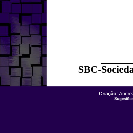
SBC-Socieda
Criação:
Andrea
Sugestões