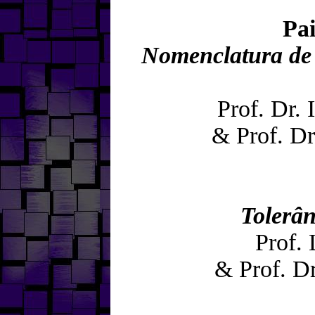
Pa
Nomenclatura de 
Prof. Dr.
& Prof. D
Tolerâ
Prof.
& Prof. Dr