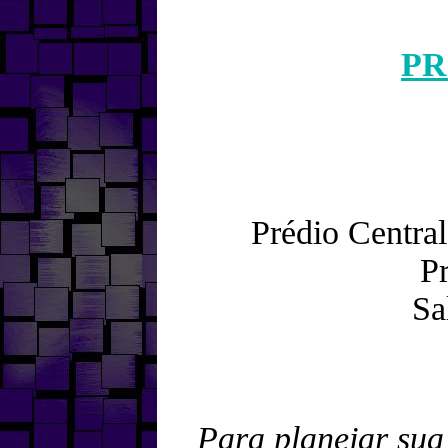
PR
Prédio Centra
P
Sa
Para planejar sua