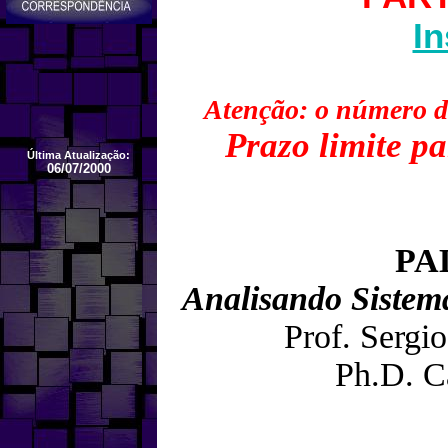
In
Atenção: o número de
Prazo limite pa
Última Atualização:
06/07/2000
PA
Analisando Sistem
Prof. Serg
Ph.D. C