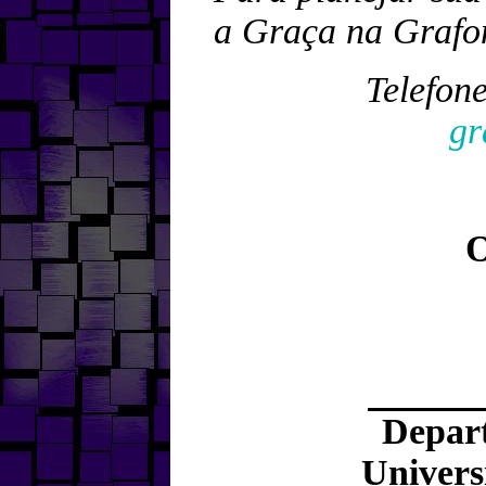
a Graça na Grafont
Telefon
gr
Depar
Univers