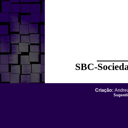
SBC-Socieda
Criação:
Andrea
Sugestõ