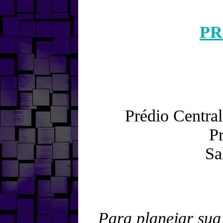
PR
Prédio Centra
P
Sa
Para planejar sua