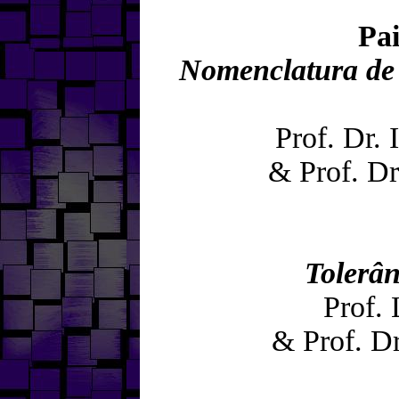
Pa
Nomenclatura de 
Prof. Dr.
& Prof. D
Tolerâ
Prof.
& Prof. Dr