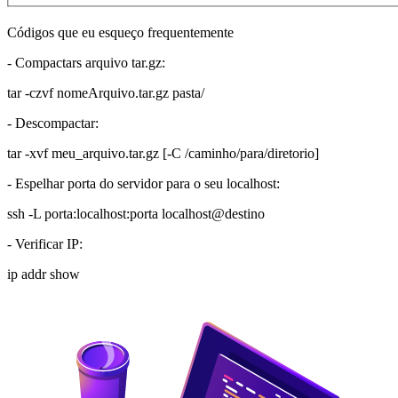
Códigos que eu esqueço frequentemente
- Compactars arquivo tar.gz:
tar -czvf nomeArquivo.tar.gz pasta/
- Descompactar:
tar -xvf meu_arquivo.tar.gz [-C /caminho/para/diretorio]
- Espelhar porta do servidor para o seu localhost:
ssh -L porta:localhost:porta localhost@destino
- Verificar IP:
ip addr show