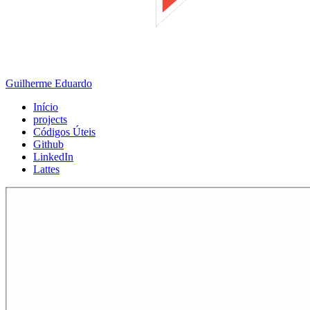
Guilherme Eduardo
Início
projects
Códigos Úteis
Github
LinkedIn
Lattes