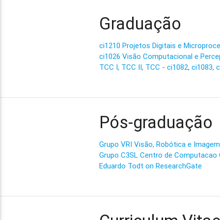
Graduação
ci1210 Projetos Digitais e Micropro
ci1026 Visão Computacional e Perc
TCC I, TCC II, TCC - ci1082, ci1083, 
Pós-graduação
Grupo VRI Visão, Robótica e Imagem
Grupo C3SL Centro de Computacao Ci
Eduardo Todt on ResearchGate