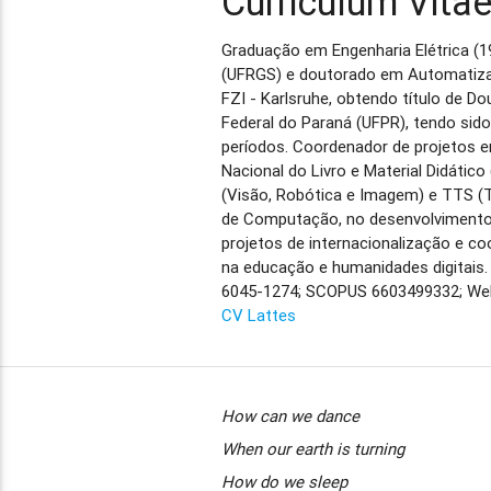
Curriculum Vita
Graduação em Engenharia Elétrica (1
(UFRGS) e doutorado em Automatizaci
FZI - Karlsruhe, obtendo título de 
Federal do Paraná (UFPR), tendo si
períodos. Coordenador de projetos e
Nacional do Livro e Material Didáti
(Visão, Robótica e Imagem) e TTS (T
de Computação, no desenvolvimento 
projetos de internacionalização e c
na educação e humanidades digitais.
6045-1274; SCOPUS 6603499332; We
CV Lattes
How can we dance
When our earth is turning
How do we sleep