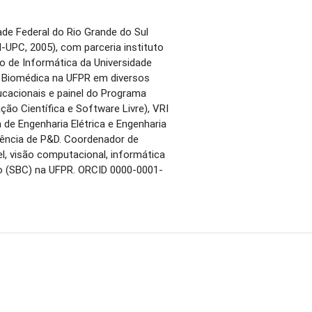
de Federal do Rio Grande do Sul
-UPC, 2005), com parceria instituto
o de Informática da Universidade
a Biomédica na UFPR em diversos
ucacionais e painel do Programa
ão Científica e Software Livre), VRI
de Engenharia Elétrica e Engenharia
ência de P&D. Coordenador de
l, visão computacional, informática
ão (SBC) na UFPR. ORCID 0000-0001-