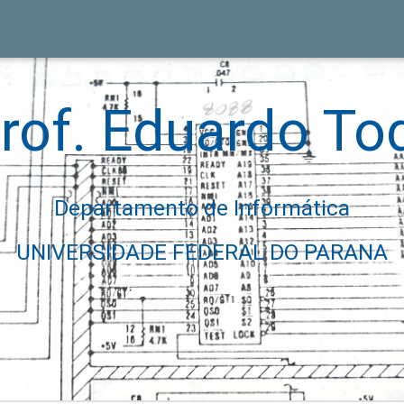
rof. Eduardo To
Departamento de Informática
UNIVERSIDADE FEDERAL DO PARANA