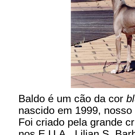
Baldo é um cão da cor
b
nascido em 1999, nosso 
Foi criado pela grande cr
nos E.U.A., Lilian S. Bar