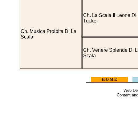
Ch. La Scala Il Leone Di
Tucker
Ch. Musica Proibita Di La
Scala
Ch. Venere Splende Di 
Scala
H O M E
Web Des
Content and