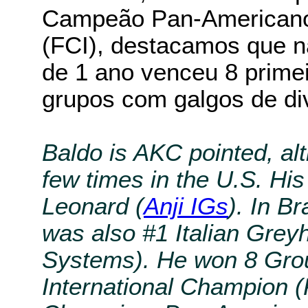
Campeão Pan-Americano
(FCI), destacamos que n
de 1 ano venceu 8 primei
grupos com galgos de di
Baldo is AKC pointed, al
few times in the U.S. Hi
Leonard (
Anji IGs
). In B
was also #1 Italian Greyh
Systems). He won 8 Group
International Champion (