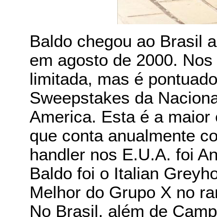
Baldo chegou ao Brasil a
em agosto de 2000. Nos 
limitada, mas é pontuado
Sweepstakes da Nacional
America. Esta é a maior
que conta anualmente c
handler nos E.U.A. foi A
Baldo foi o Italian Grey
Melhor do Grupo X no ra
No Brasil, além de Cam