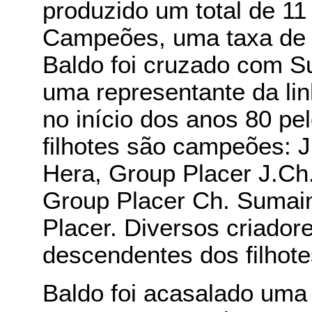
produzido um total de 11 
Campeões, uma taxa de
Baldo foi cruzado com S
uma representante da lin
no início dos anos 80 pe
filhotes são campeões: 
Hera, Group Placer J.Ch
Group Placer Ch. Sumai
Placer. Diversos criado
descendentes dos filhot
Baldo foi acasalado um