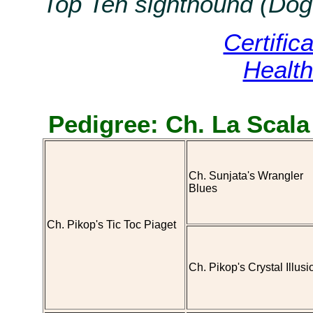
Top Ten sighthound (Dog
Certifi
Health
Pedigree: Ch. La Scala
Ch. Sunjata's Wrangler
Blues
Ch. Pikop's Tic Toc Piaget
Ch. Pikop's Crystal Illusi