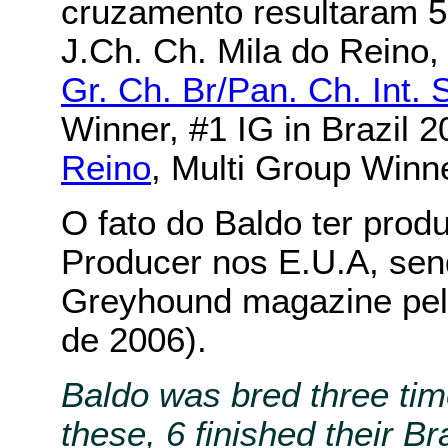
cruzamento resultaram 5 
J.Ch. Ch. Mila do Reino
Gr. Ch. Br/Pan. Ch. Int. 
Winner, #1 IG in Brazil 
Reino
, Multi Group Winne
O fato do Baldo ter prod
Producer nos E.U.A, send
Greyhound magazine pelo
de 2006).
Baldo was bred three times
these, 6 finished their 