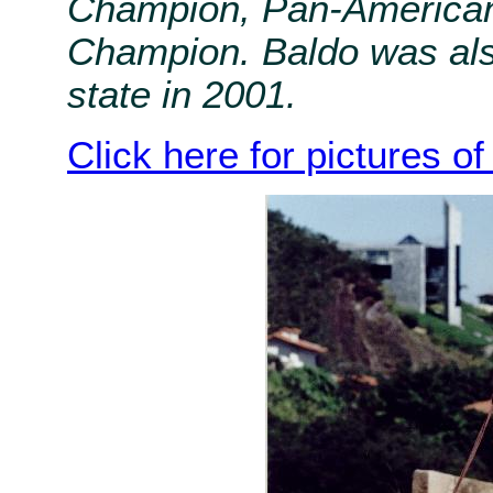
Champion, Pan-American
Champion. Baldo was als
state in 2001.
Click here for pictures o